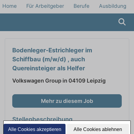
Home
Für Arbeitgeber
Berufe
Ausbildung
Bodenleger-Estrichleger im
Schiffbau (m/w/d) , auch
Quereinsteiger als Helfer
Volkswagen Group in 04109 Leipzig
Mehr zu diesem Job
Stellenbeschreibung
Alle Cookies akzeptieren
Alle Cookies ablehnen
Bodenleger-Estrichleger im Schiffbau (m/w/d) ,