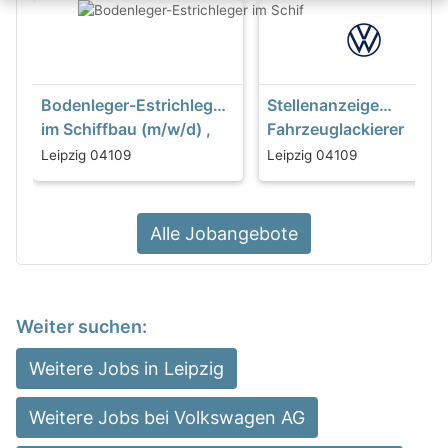
Bodenleger-Estrichleger
Stellenanzeige
im Schiffbau (m/w/d) ,
Fahrzeuglackierer
auch Quereinsteiger als
Leipzig 04109
Leipzig 04109
Helfer
Alle Jobangebote
Weiter suchen:
Weitere Jobs in Leipzig
Weitere Jobs bei Volkswagen AG