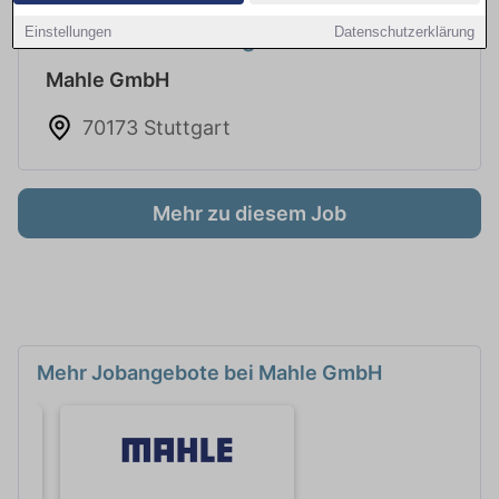
Einstellungen
Datenschutzerklärung
Details zum Jobangebot
Mahle GmbH
70173 Stuttgart
Mehr zu diesem Job
Mehr Jobangebote bei Mahle GmbH