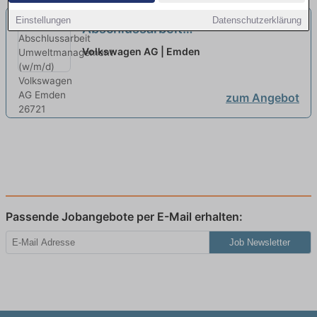
Einstellungen
Datenschutzerklärung
Abschlussarbeit
Umweltmanagement (w/m/d)
neu
Volkswagen AG | Emden
zum Angebot
Passende Jobangebote per E-Mail erhalten:
Job Newsletter