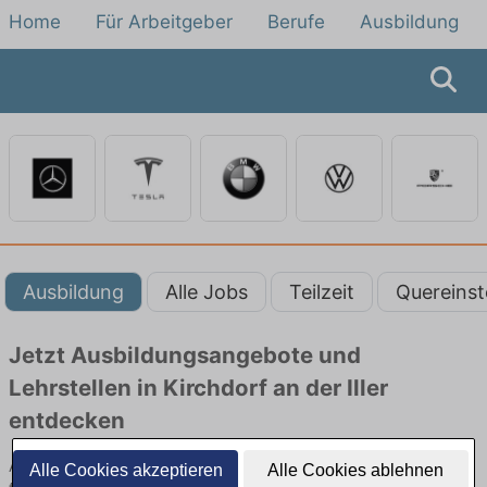
Home
Für Arbeitgeber
Berufe
Ausbildung
Ausbildung
Alle Jobs
Teilzeit
Quereinst
Jetzt Ausbildungsangebote und
Lehrstellen in Kirchdorf an der Iller
entdecken
Ausbildungsangebote beim Autobauer in Kirchdorf an der Iller
Alle Cookies akzeptieren
Alle Cookies ablehnen