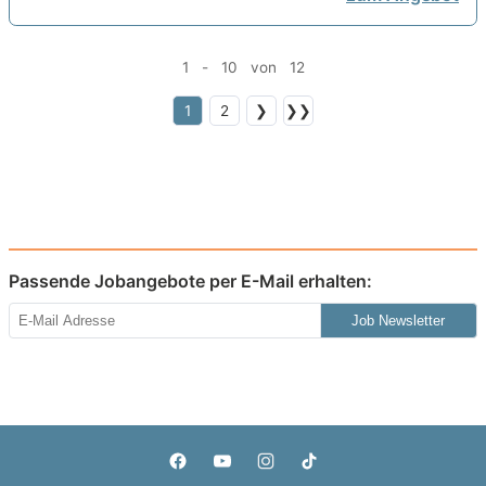
1 - 10 von 12
1
2
❯
❯❯
Passende Jobangebote per E-Mail erhalten:
Job Newsletter