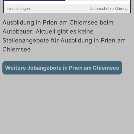
Sie von namhaften Firmen. Entdecken Sie freie Optionen von Top-
Arbeitgebern und bewerben Sie sich noch heute.
Einstellungen
Datenschutzerklärung
Ausbildung in Prien am Chiemsee beim
Autobauer: Aktuell gibt es keine
Stellenangebote für Ausbildung in Prien am
Chiemsee
Weitere Jobangebote in Prien am Chiemsee