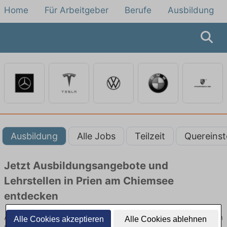
Home
Für Arbeitgeber
Berufe
Ausbildung
Ausbildung
Alle Jobs
Teilzeit
Quereinst
Jetzt Ausbildungsangebote und
Lehrstellen in Prien am Chiemsee
entdecken
Ausbildungsangebote beim Autobauer in Prien am Chiemsee finden
Alle Cookies akzeptieren
Alle Cookies ablehnen