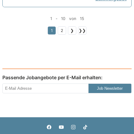
1 - 10 von 15
1
2
❯
❯❯
Passende Jobangebote per E-Mail erhalten:
Job Newsletter