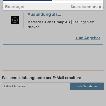
Einstellungen
Datenschutzerklärung
Ausbildung als
Sozialversicherungsfachangestellter
Mercedes-Benz Group AG | Esslingen am
(w/m/d), Mercedes-Benz Group AG,
Neckar
Standort Stuttgart,
zum Angebot
Ausbildungsbeginn 01.09.2027
neu
Passende Jobangebote per E-Mail erhalten:
Job Newsletter