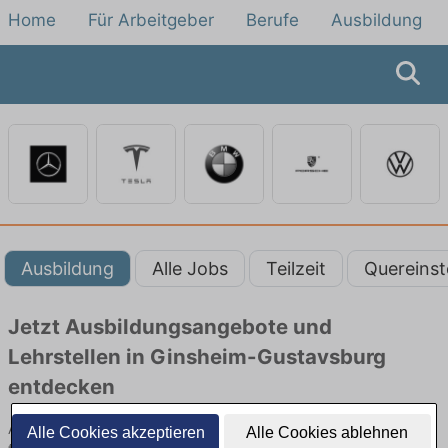
Home
Für Arbeitgeber
Berufe
Ausbildung
Ausbildung
Alle Jobs
Teilzeit
Quereinst
Jetzt Ausbildungsangebote und
Lehrstellen in Ginsheim-Gustavsburg
entdecken
Ausbildungsangebote beim Autobauer in Ginsheim-Gustavsburg
Alle Cookies akzeptieren
Alle Cookies ablehnen