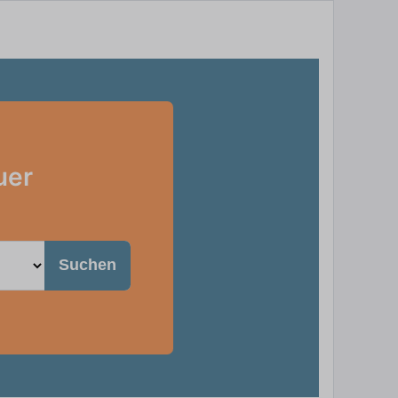
uer
Suchen