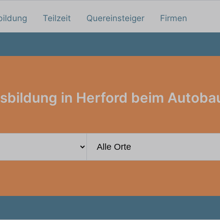
bildung
Teilzeit
Quereinsteiger
Firmen
sbildung in Herford beim Autoba