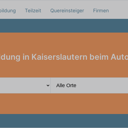
bildung
Teilzeit
Quereinsteiger
Firmen
ldung in Kaiserslautern beim Aut