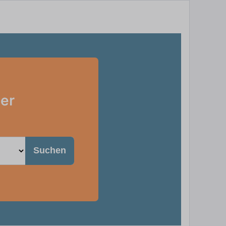
uer
Suchen