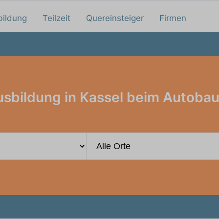
bildung
Teilzeit
Quereinsteiger
Firmen
sbildung in Kassel beim Autoba