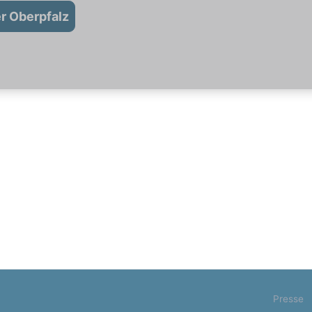
r Oberpfalz
Presse