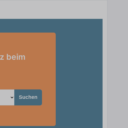
lz beim
Suchen