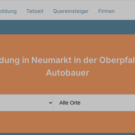
bildung
Teilzeit
Quereinsteiger
Firmen
dung in Neumarkt in der Oberpfa
Autobauer