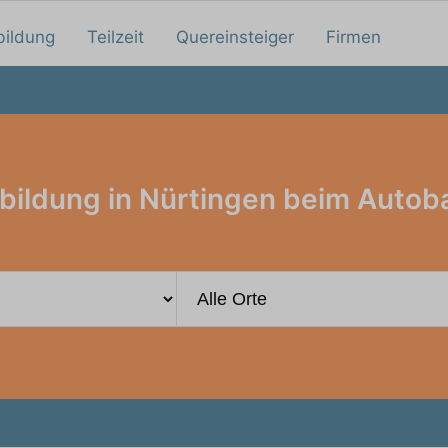
bildung
Teilzeit
Quereinsteiger
Firmen
bildung in Nürtingen beim Autob