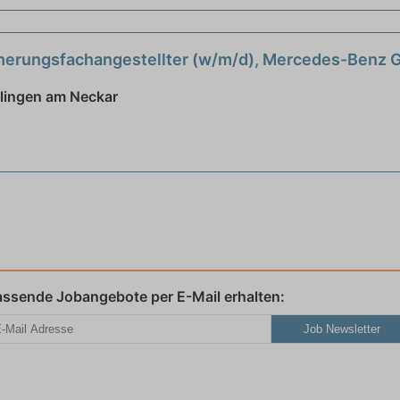
cherungsfachangestellter (w/m/d), Mercedes-Benz G
2027
neu
lingen am Neckar
assende Jobangebote per E-Mail erhalten:
Job Newsletter