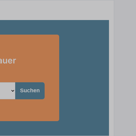
auer
Suchen