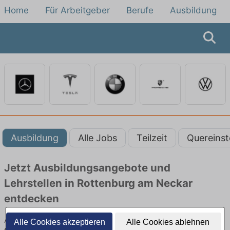
Home
Für Arbeitgeber
Berufe
Ausbildung
Ausbildung
Alle Jobs
Teilzeit
Quereinst
Jetzt Ausbildungsangebote und
Lehrstellen in Rottenburg am Neckar
entdecken
Ausbildungsangebote beim Autobauer in Rottenburg am Neckar
Alle Cookies akzeptieren
Alle Cookies ablehnen