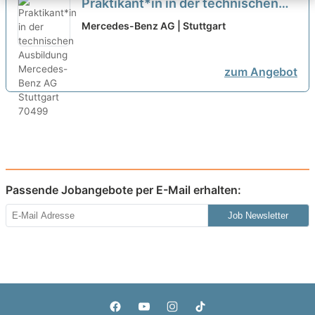
Praktikant*in in der technischen
Ausbildung
neu
Mercedes-Benz AG | Stuttgart
zum Angebot
Passende Jobangebote per E-Mail erhalten:
Job Newsletter