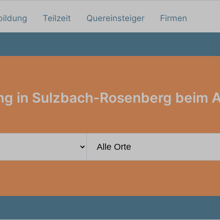
bildung
Teilzeit
Quereinsteiger
Firmen
ng in Sulzbach-Rosenberg beim 