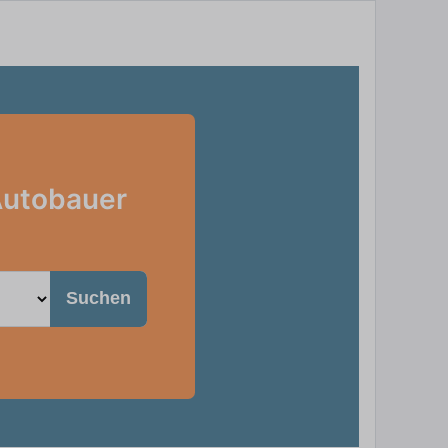
Autobauer
Suchen