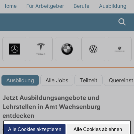
Home
Für Arbeitgeber
Berufe
Ausbildung
Ausbildung
Alle Jobs
Teilzeit
Quereinst
Jetzt Ausbildungsangebote und
Lehrstellen in Amt Wachsenburg
entdecken
Ausbildungsangebote beim Autobauer in Amt Wachsenburg finden
Alle Cookies akzeptieren
Alle Cookies ablehnen