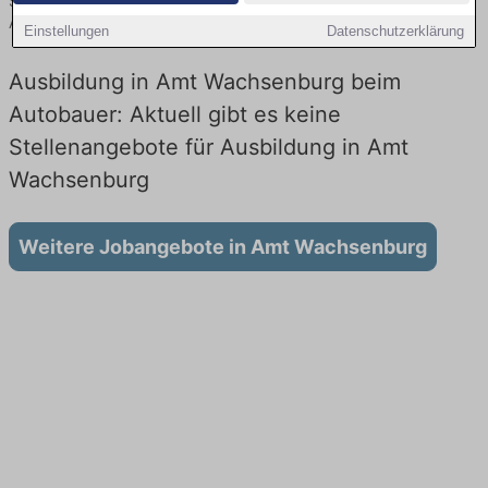
Sie von namhaften Firmen. Entdecken Sie freie Optionen von Top-
Arbeitgebern und bewerben Sie sich noch heute.
Einstellungen
Datenschutzerklärung
Ausbildung in Amt Wachsenburg beim
Autobauer: Aktuell gibt es keine
Stellenangebote für Ausbildung in Amt
Wachsenburg
Weitere Jobangebote in Amt Wachsenburg