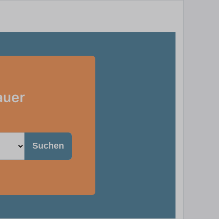
auer
Suchen