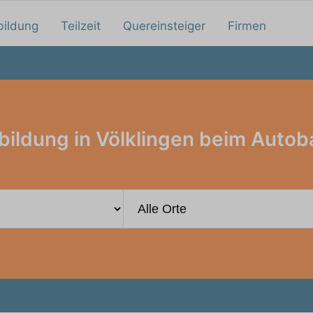
bildung
Teilzeit
Quereinsteiger
Firmen
bildung in Völklingen beim Autob