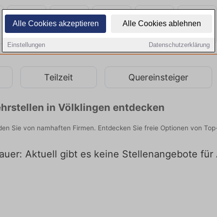
Alle Cookies akzeptieren
Alle Cookies ablehnen
Einstellungen
Datenschutzerklärung
Teilzeit
Quereinsteiger
rstellen in Völklingen entdecken
nden Sie von namhaften Firmen. Entdecken Sie freie Optionen von Top
uer: Aktuell gibt es keine Stellenangebote für