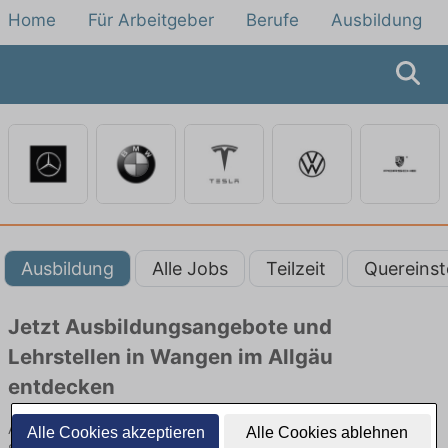
Home
Für Arbeitgeber
Berufe
Ausbildung
Ausbildung
Alle Jobs
Teilzeit
Quereinst
Jetzt Ausbildungsangebote und
Lehrstellen in Wangen im Allgäu
entdecken
Ausbildungsangebote beim Autobauer in Wangen im Allgäu finden
Alle Cookies akzeptieren
Alle Cookies ablehnen