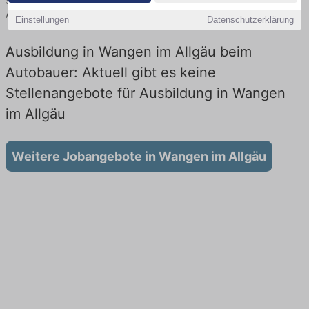
Sie von namhaften Firmen. Entdecken Sie freie Optionen von Top-
Arbeitgebern und bewerben Sie sich noch heute.
Einstellungen
Datenschutzerklärung
Ausbildung in Wangen im Allgäu beim
Autobauer: Aktuell gibt es keine
Stellenangebote für Ausbildung in Wangen
im Allgäu
Weitere Jobangebote in Wangen im Allgäu