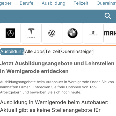
tgeber
Berufe
Ausbildung
Teilzeit
Quereins
Ausbildung
Alle Jobs
Teilzeit
Quereinsteiger
Jetzt Ausbildungsangebote und Lehrstellen
in Wernigerode entdecken
Ausbildungsangebote beim Autobauer in Wernigerode finden Sie von
namhaften Firmen. Entdecken Sie freie Optionen von Top-
Arbeitgebern und bewerben Sie sich noch heute.
Ausbildung in Wernigerode beim Autobauer:
Aktuell gibt es keine Stellenangebote für