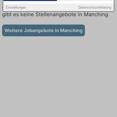
Jobs beim Autobauer in Manching: Aktuell
Einstellungen
Datenschutzerklärung
gibt es keine Stellenangebote in Manching
Weitere Jobangebote in Manching