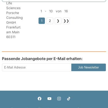
1 - 10 von 16
1
2
❯
❯❯
Passende Jobangebote per E-Mail erhalten:
Job Newsletter