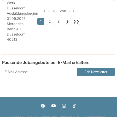
1 - 10 von 30
1
2
3
❯
❯❯
Passende Jobangebote per E-Mail erhalten:
Job Newsletter
Presse
News
Über Uns
Impressum
Datenschutz