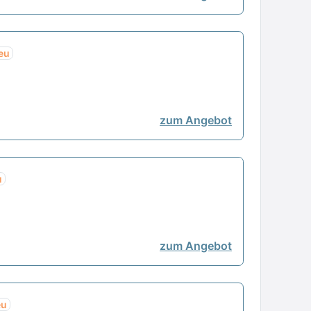
eu
zum Angebot
u
zum Angebot
eu