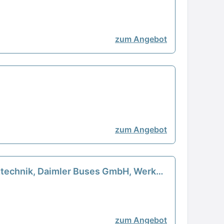
zum Angebot
zum Angebot
ttechnik, Daimler Buses GmbH, Werk
zum Angebot