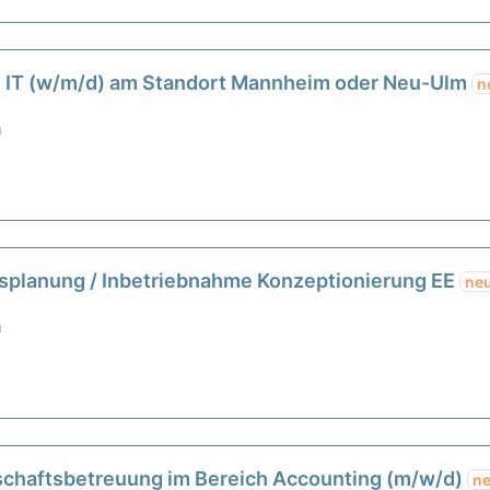
M IT (w/m/d) am Standort Mannheim oder Neu-Ulm
n
m
nsplanung / Inbetriebnahme Konzeptionierung EE
ne
m
lschaftsbetreuung im Bereich Accounting (m/w/d)
n