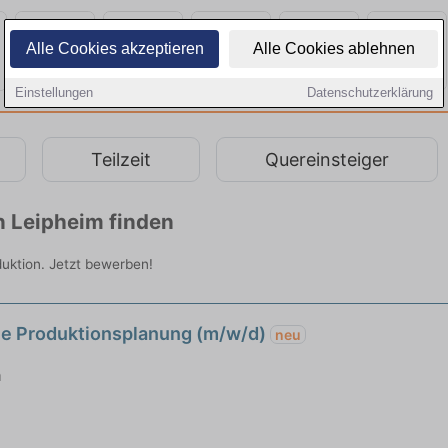
Alle Cookies akzeptieren
Alle Cookies ablehnen
Einstellungen
Datenschutzerklärung
Teilzeit
Quereinsteiger
n Leipheim finden
duktion. Jetzt bewerben!
ale Produktionsplanung (m/w/d)
neu
m