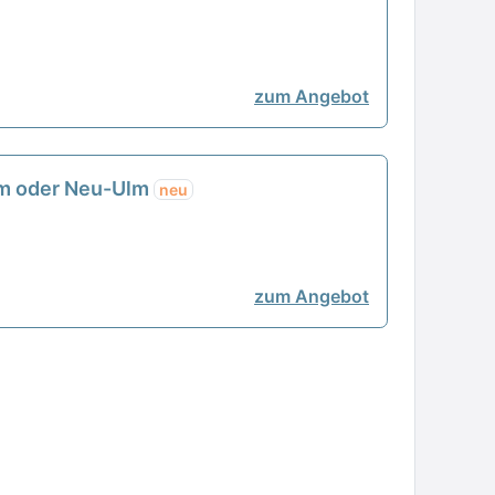
zum Angebot
im oder Neu-Ulm
neu
zum Angebot