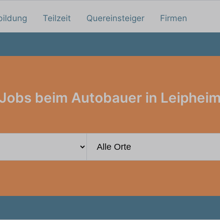
bildung
Teilzeit
Quereinsteiger
Firmen
Jobs beim Autobauer in Leiphei