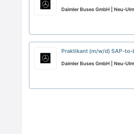
Daimler Buses GmbH | Neu-Ul
Praktikant (m/w/d) SAP-to
Daimler Buses GmbH | Neu-Ul