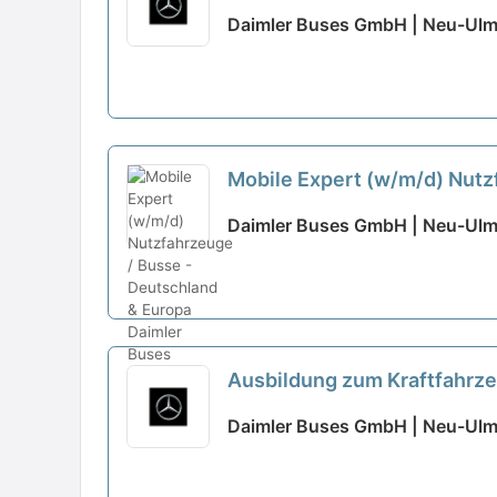
Daimler Buses GmbH | Neu-Ul
Mobile Expert (w/m/d) Nutz
Daimler Buses GmbH | Neu-Ul
Ausbildung zum Kraftfahrz
Neu-Ulm, Ausbildungsbegi
Daimler Buses GmbH | Neu-Ul