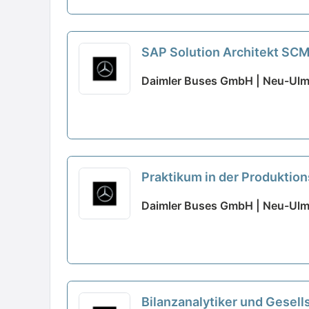
SAP Solution Architekt SC
Daimler Buses GmbH | Neu-Ul
Praktikum in der Produktio
Daimler Buses GmbH | Neu-Ul
Bilanzanalytiker und Gesel