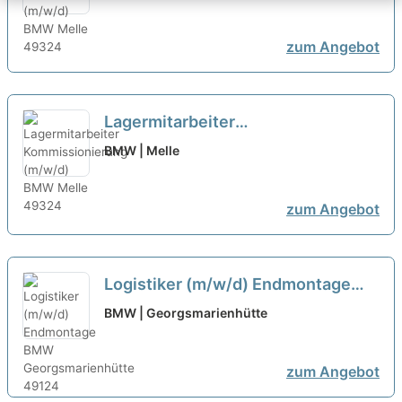
zum Angebot
Lagermitarbeiter
Kommissionierung (m/w/d)
neu
BMW | Melle
zum Angebot
Logistiker (m/w/d) Endmontage
neu
BMW | Georgsmarienhütte
zum Angebot