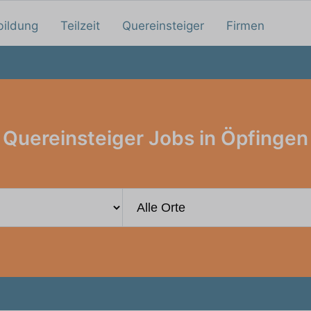
bildung
Teilzeit
Quereinsteiger
Firmen
Quereinsteiger Jobs in Öpfingen