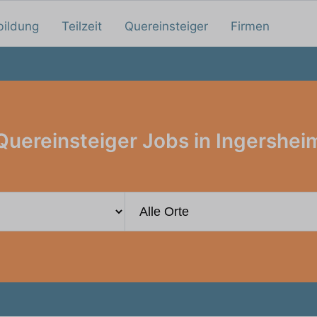
bildung
Teilzeit
Quereinsteiger
Firmen
Quereinsteiger Jobs in Ingershei