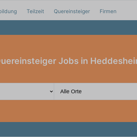
bildung
Teilzeit
Quereinsteiger
Firmen
uereinsteiger Jobs in Heddeshe