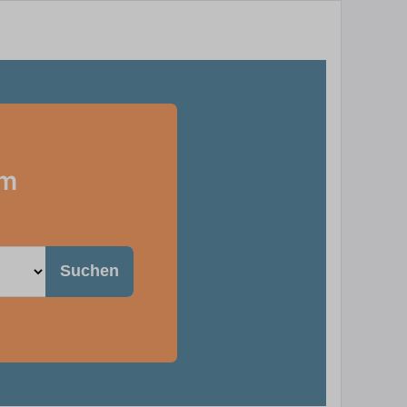
im
Suchen