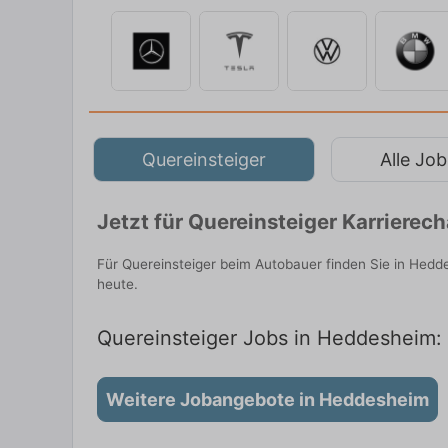
Quereinsteiger
Alle Job
Jetzt für Quereinsteiger Karriere
Für Quereinsteiger beim Autobauer finden Sie in Hedd
heute.
Quereinsteiger Jobs in Heddesheim: 
Weitere Jobangebote in Heddesheim