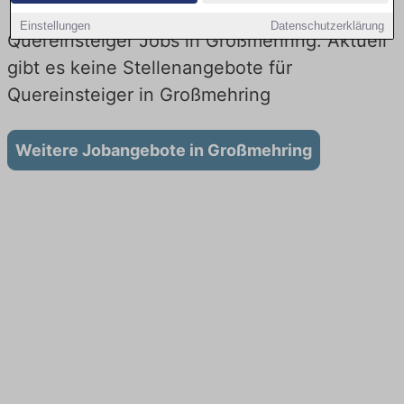
Einstellungen
Datenschutzerklärung
Quereinsteiger Jobs in Großmehring: Aktuell
gibt es keine Stellenangebote für
Quereinsteiger in Großmehring
Weitere Jobangebote in Großmehring