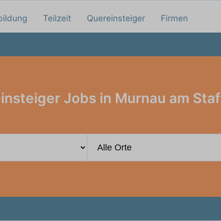
bildung
Teilzeit
Quereinsteiger
Firmen
insteiger Jobs in Murnau am Staf