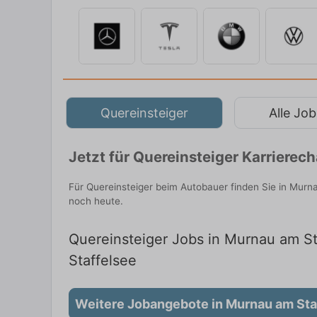
Quereinsteiger
Alle Job
Jetzt für Quereinsteiger Karriere
Für Quereinsteiger beim Autobauer finden Sie in Murn
noch heute.
Quereinsteiger Jobs in Murnau am Sta
Staffelsee
Weitere Jobangebote in Murnau am Sta