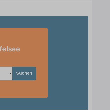
felsee
Suchen