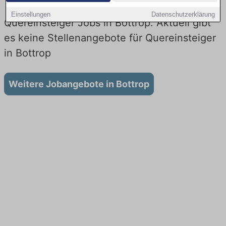
Einstellungen
Datenschutzerklärung
Quereinsteiger Jobs in Bottrop: Aktuell gibt
es keine Stellenangebote für Quereinsteiger
in Bottrop
Weitere Jobangebote in Bottrop