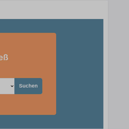
ieß
Suchen