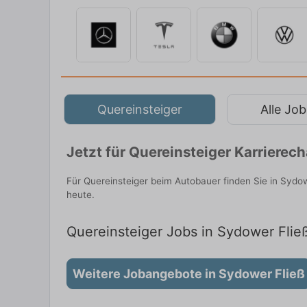
Quereinsteiger
Alle Job
Jetzt für Quereinsteiger Karriere
Für Quereinsteiger beim Autobauer finden Sie in Sydo
heute.
Quereinsteiger Jobs in Sydower Fließ
Weitere Jobangebote in Sydower Fließ