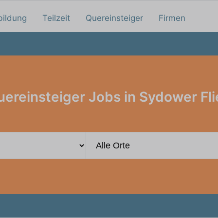
bildung
Teilzeit
Quereinsteiger
Firmen
ereinsteiger Jobs in Sydower Fl