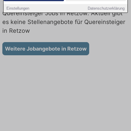
Einstellungen
Datenschutzerklärung
Quereinsteiger Jobs in Retzow: Aktuell gibt
es keine Stellenangebote für Quereinsteiger
in Retzow
Weitere Jobangebote in Retzow