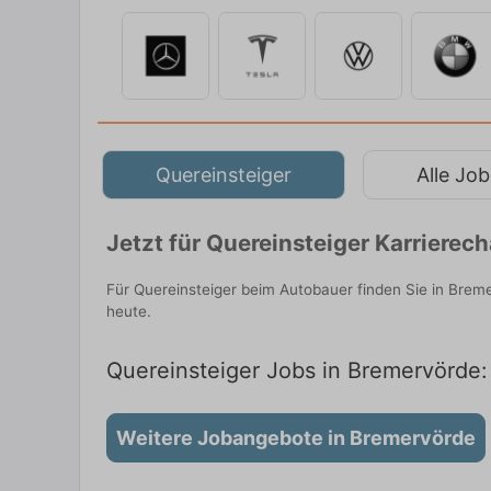
Quereinsteiger
Alle Job
Jetzt für Quereinsteiger Karriere
Für Quereinsteiger beim Autobauer finden Sie in Brem
heute.
Quereinsteiger Jobs in Bremervörde: 
Weitere Jobangebote in Bremervörde