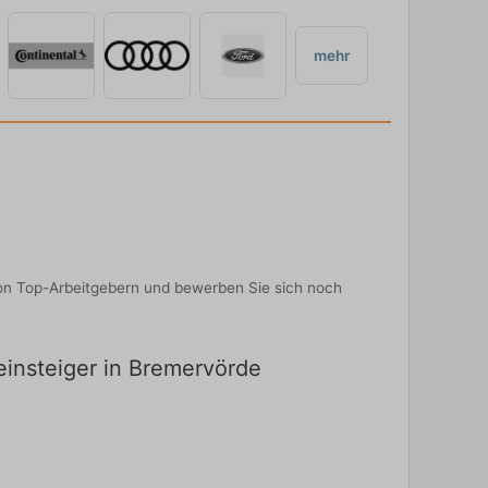
mehr
 von Top-Arbeitgebern und bewerben Sie sich noch
einsteiger in Bremervörde