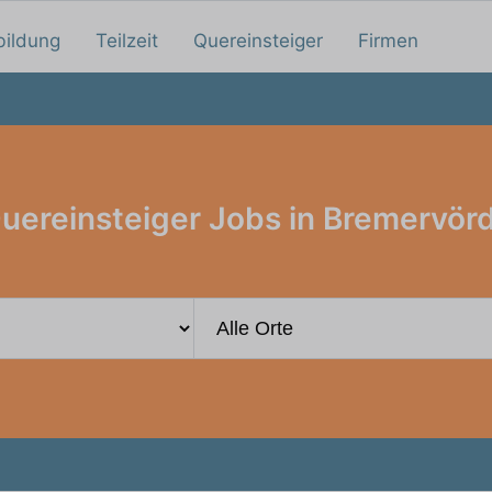
bildung
Teilzeit
Quereinsteiger
Firmen
uereinsteiger Jobs in Bremervör