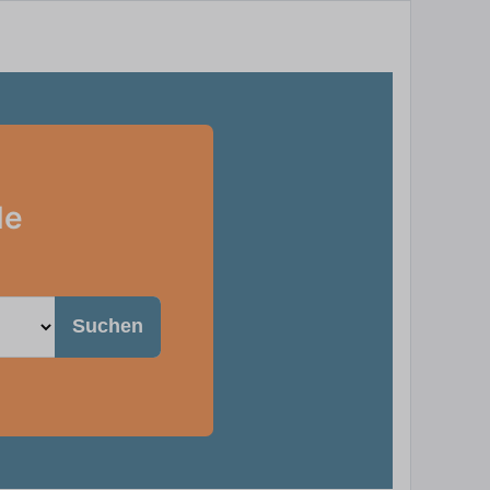
de
Suchen