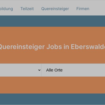
bildung
Teilzeit
Quereinsteiger
Firmen
Quereinsteiger Jobs in Eberswald