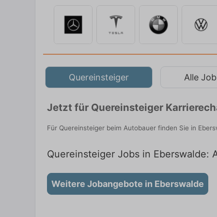
Quereinsteiger
Alle Job
Jetzt für Quereinsteiger Karriere
Für Quereinsteiger beim Autobauer finden Sie in Eber
Quereinsteiger Jobs in Eberswalde: A
Weitere Jobangebote in Eberswalde