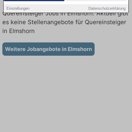
Einstellungen
Datenschutzerklärung
Quereinsteiger Jobs in Elmshorn: Aktuell gibt
es keine Stellenangebote für Quereinsteiger
in Elmshorn
Weitere Jobangebote in Elmshorn