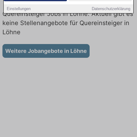
Einstellungen
Datenschutzerklärung
Quereinsteiger Jobs in Löhne: Aktuell gibt es
keine Stellenangebote für Quereinsteiger in
Löhne
Weitere Jobangebote in Löhne