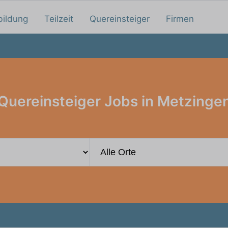
bildung
Teilzeit
Quereinsteiger
Firmen
Quereinsteiger Jobs in Metzinge