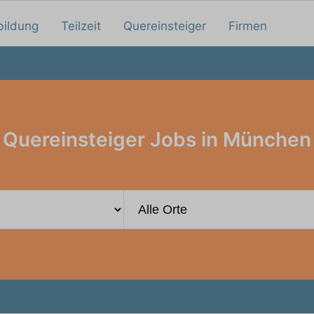
bildung
Teilzeit
Quereinsteiger
Firmen
Quereinsteiger Jobs in München