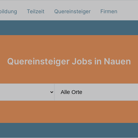
bildung
Teilzeit
Quereinsteiger
Firmen
Quereinsteiger Jobs in Nauen