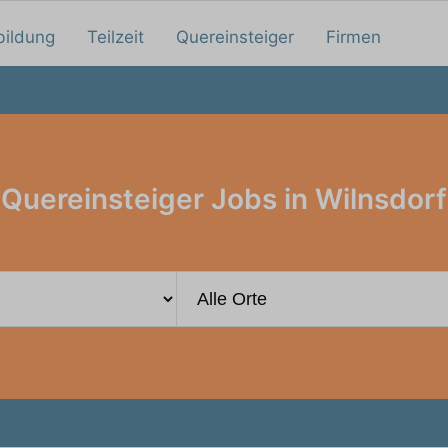
bildung
Teilzeit
Quereinsteiger
Firmen
Quereinsteiger Jobs in Wilnsdorf