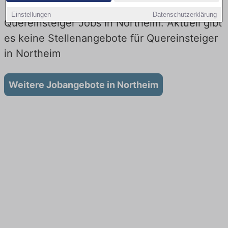
Einstellungen
Datenschutzerklärung
Quereinsteiger Jobs in Northeim: Aktuell gibt
es keine Stellenangebote für Quereinsteiger
in Northeim
Weitere Jobangebote in Northeim