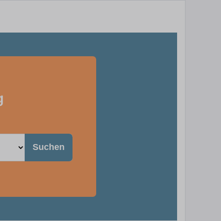
g
Suchen