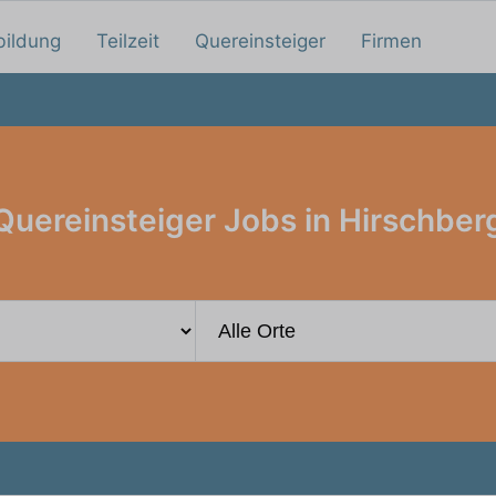
bildung
Teilzeit
Quereinsteiger
Firmen
Quereinsteiger Jobs in Hirschber