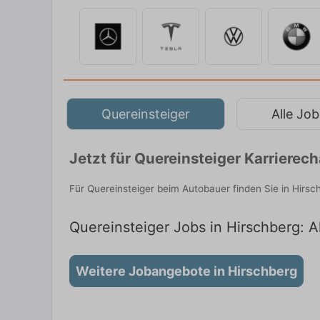
Quereinsteiger
Alle Job
Jetzt für Quereinsteiger Karriere
Für Quereinsteiger beim Autobauer finden Sie in Hirsc
Quereinsteiger Jobs in Hirschberg: A
Weitere Jobangebote in Hirschberg