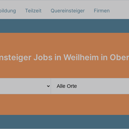
bildung
Teilzeit
Quereinsteiger
Firmen
nsteiger Jobs in Weilheim in Obe