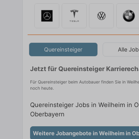
Quereinsteiger
Alle Job
Jetzt für Quereinsteiger Karriere
Für Quereinsteiger beim Autobauer finden Sie in Weilh
noch heute.
Quereinsteiger Jobs in Weilheim in O
Oberbayern
Weitere Jobangebote in Weilheim in O