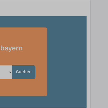
rbayern
Suchen