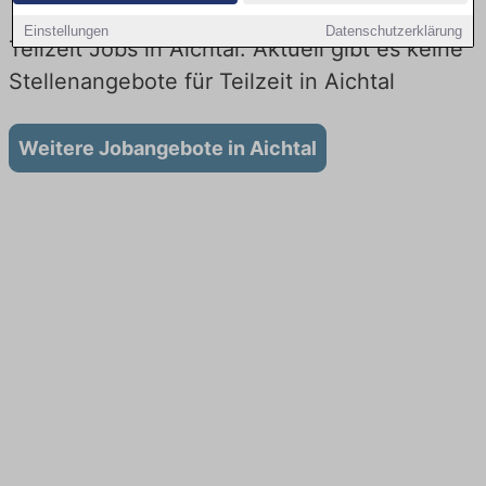
Einstellungen
Datenschutzerklärung
Teilzeit Jobs in Aichtal: Aktuell gibt es keine
Stellenangebote für Teilzeit in Aichtal
Weitere Jobangebote in Aichtal