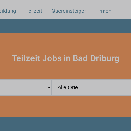
bildung
Teilzeit
Quereinsteiger
Firmen
Teilzeit Jobs in Bad Driburg