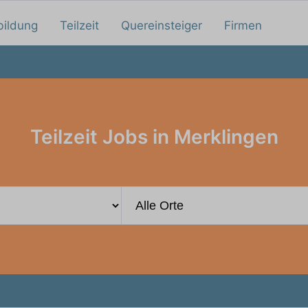
bildung
Teilzeit
Quereinsteiger
Firmen
Teilzeit Jobs in Merklingen