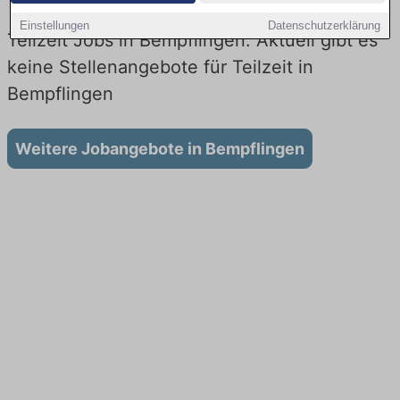
Einstellungen
Datenschutzerklärung
Teilzeit Jobs in Bempflingen: Aktuell gibt es
keine Stellenangebote für Teilzeit in
Bempflingen
Weitere Jobangebote in Bempflingen