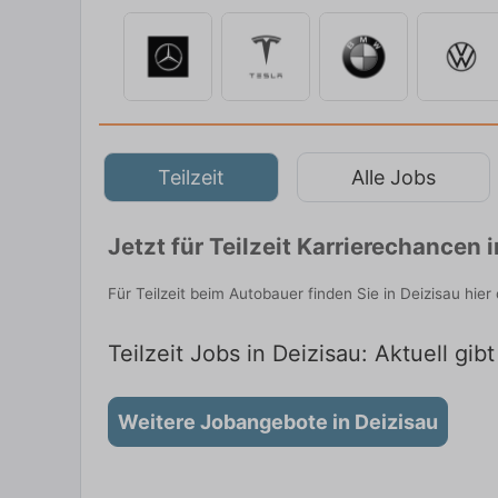
Teilzeit
Alle Jobs
Jetzt für Teilzeit Karrierechancen
Für Teilzeit beim Autobauer finden Sie in Deizisau hi
Teilzeit Jobs in Deizisau: Aktuell gib
Weitere Jobangebote in Deizisau