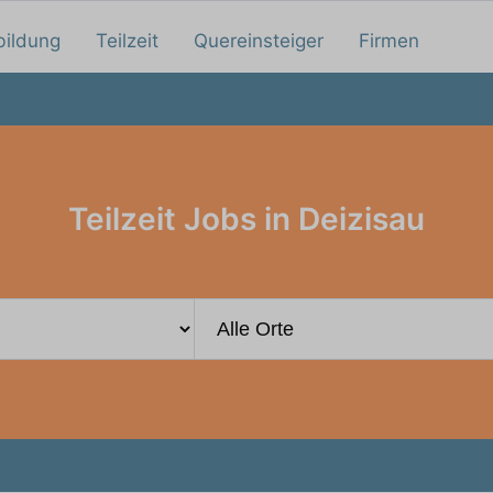
bildung
Teilzeit
Quereinsteiger
Firmen
Teilzeit Jobs in Deizisau